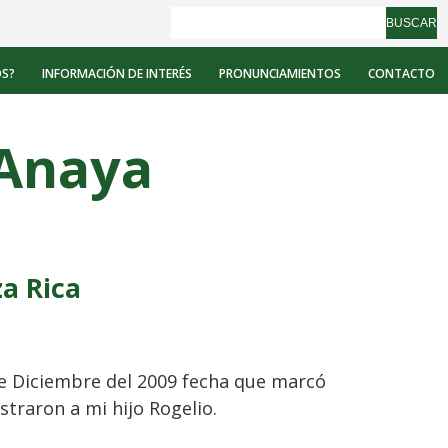
BUSCAR
OS?
INFORMACIÓN DE INTERÉS
PRONUNCIAMIENTOS
CONTACTO
 Anaya
za Rica
de Diciembre del 2009 fecha que marcó
straron a mi hijo Rogelio.