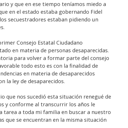
ario y que en ese tiempo teníamos miedo a
que en el estado estaba gobernando Fidel
 los secuestradores estaban pidiendo un
es.
 primer Consejo Estatal Ciudadano
stado en materia de personas desaparecidas.
catoria para volver a formar parte del consejo
orable todo esto es con la finalidad de
endencias en materia de desaparecidos
n la ley de desaparecidos.
io que nos sucedió esta situación renegué de
s y conforme al transcurrir los años le
a tarea a toda mi familia en buscar a nuestro
ias que se encuentran en la misma situación