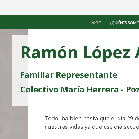
Saltar
al
contenido
INICIO
¿QUIÉNES SOM
Ramón López
Familiar Representante
Colectivo María Herrera - Po
Todo iba bien hasta que el día 29 
nuestras vidas ya que ese día secue